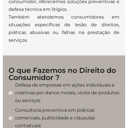
consumidor, oferecemos soluções preventivas e
defesa técnica em litígios.
Também atendemos consumidores em
situações específicas de lesão de direitos,
práticas abusivas ou falhas na prestação de
serviços.
O que Fazemos no Direito do
Consumidor ?
Defesa de empresas em ações individuais e
coletivas por danos morais, vícios de produtos
ou serviços
Consultoria preventiva em práticas
comerciais, publicidade e cláusulas
contratuais