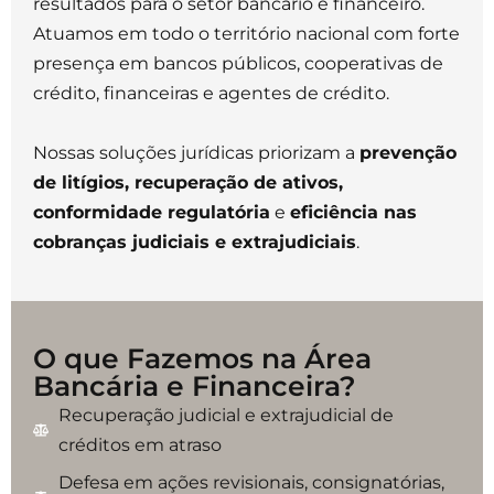
resultados para o setor bancário e financeiro.
Atuamos em todo o território nacional com forte
presença em bancos públicos, cooperativas de
crédito, financeiras e agentes de crédito.
Nossas soluções jurídicas priorizam a
prevenção
de litígios, recuperação de ativos,
conformidade regulatória
e
eficiência nas
cobranças judiciais e extrajudiciais
.
O que Fazemos na Área
Bancária e Financeira?
Recuperação judicial e extrajudicial de
créditos em atraso
Defesa em ações revisionais, consignatórias,